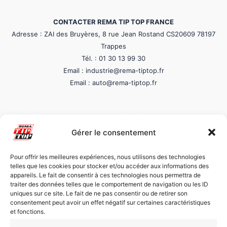
CONTACTER REMA TIP TOP FRANCE
Adresse : ZAI des Bruyères, 8 rue Jean Rostand CS20609 78197
Trappes
Tél. : 01 30 13 99 30
Email : industrie@rema-tiptop.fr
Email : auto@rema-tiptop.fr
Gérer le consentement
Pour offrir les meilleures expériences, nous utilisons des technologies
telles que les cookies pour stocker et/ou accéder aux informations des
appareils. Le fait de consentir à ces technologies nous permettra de
AUTRES INFORMATIONS
traiter des données telles que le comportement de navigation ou les ID
-
Produits et services
uniques sur ce site. Le fait de ne pas consentir ou de retirer son
consentement peut avoir un effet négatif sur certaines caractéristiques
-
REMA Surface Protection
et fonctions.
-
REMA Conveying